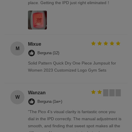
place. Getting the IPD just right eliminated！
Mixue
M
Berguna (12)
Solid Pattern Quick Dry One Piece Jumpsuit for
Women 2023 Customized Logo Gym Sets
Wanzan
W
Berguna (1w+)
"The Pico 4's visual clarity is fantastic once you
dial in the IPD correctly. The manual adjustment is
smooth, and finding that sweet spot makes all the