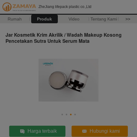
ZheJiang lifepack plastic co.,Ltd
Rumah
Produk
Video
Tentang Kami
>>
Jar Kosmetik Krim Akrilik / Wadah Makeup Kosong
Pencetakan Sutra Untuk Serum Mata
Harga terbaik
Hubungi kami