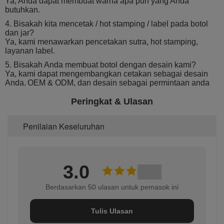
Ya, Anda dapat membuat warna apa pun yang Anda
butuhkan.
4. Bisakah kita mencetak / hot stamping / label pada botol
dan jar?
Ya, kami menawarkan pencetakan sutra, hot stamping,
layanan label.
5. Bisakah Anda membuat botol dengan desain kami?
Ya, kami dapat mengembangkan cetakan sebagai desain
Anda.
OEM & ODM, dan desain sebagai permintaan anda
Peringkat & Ulasan
Penilaian Keseluruhan
3.0
Berdasarkan 50 ulasan untuk pemasok ini
Tulis Ulasan