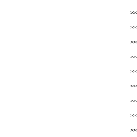
>>
>>
>>
>>>
>>
>>
>>
>>>
>>