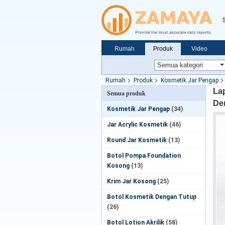
Rumah
Produk
Video
Rumah
Produk
Kosmetik Jar Pengap
La
Semua produk
De
Kosmetik Jar Pengap
(34)
Jar Acrylic Kosmetik
(46)
Round Jar Kosmetik
(13)
Botol Pompa Foundation
Kosong
(13)
Krim Jar Kosong
(25)
Botol Kosmetik Dengan Tutup
(26)
Botol Lotion Akrilik
(58)