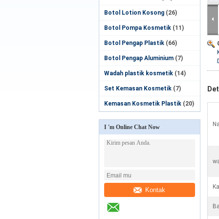
Botol Lotion Kosong
(26)
Botol Pompa Kosmetik
(11)
Botol Pengap Plastik
(66)
Botol Pengap Aluminium
(7)
Wadah plastik kosmetik
(14)
Set Kemasan Kosmetik
(7)
Det
Kemasan Kosmetik Plastik
(20)
Na
I 'm Online Chat Now
wa
Ka
Kontak
Ba