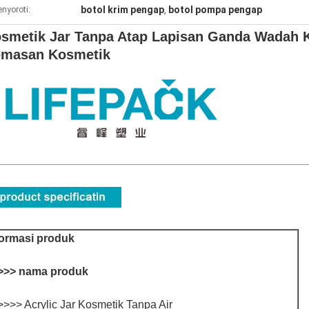
botol krim pengap
botol pompa pengap
nyoroti:
,
smetik Jar Tanpa Atap Lapisan Ganda Wadah 
masan Kosmetik
formasi produk
>>> nama produk
>>>> Acrylic Jar Kosmetik Tanpa Air