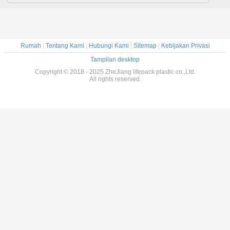
Rumah
|
Tentang Kami
|
Hubungi Kami
|
Sitemap
|
Kebijakan Privasi
Tampilan desktop
Copyright © 2018 - 2025 ZheJiang lifepack plastic co.,Ltd.
All rights reserved.