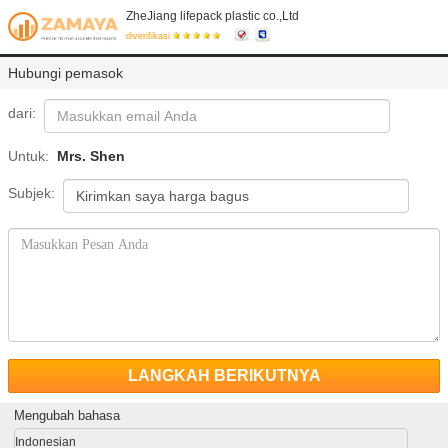
ZheJiang lifepack plastic co.,Ltd
diverifikasi
Hubungi pemasok
dari:
Untuk:
Mrs. Shen
Subjek:
LANGKAH BERIKUTNYA
Mengubah bahasa
Indonesian