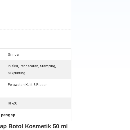
Silinder
Injeksi, Pengecatan, Stamping,
Silkprinting
Perawatan Kulit & Riasan
RF-ZG
 pengap
ap Botol Kosmetik 50 ml