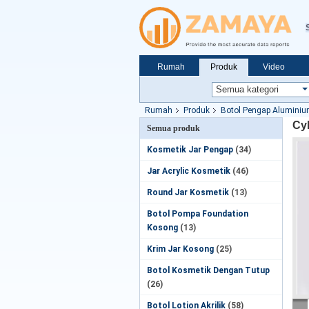
Rumah
Produk
Video
Rumah
Produk
Botol Pengap Alumini
Cy
Semua produk
Kosmetik Jar Pengap
(34)
Jar Acrylic Kosmetik
(46)
Round Jar Kosmetik
(13)
Botol Pompa Foundation
Kosong
(13)
Krim Jar Kosong
(25)
Botol Kosmetik Dengan Tutup
(26)
Botol Lotion Akrilik
(58)