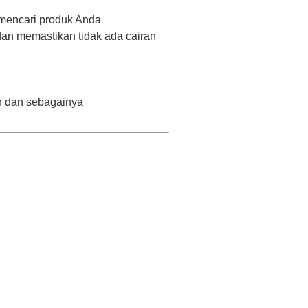
 mencari produk Anda
an memastikan tidak ada cairan
on dan sebagainya