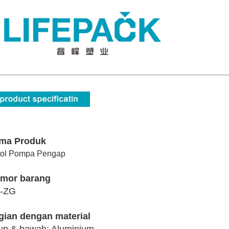
ma Produk
tol Pompa Pengap
mor barang
-ZG
gian dengan material