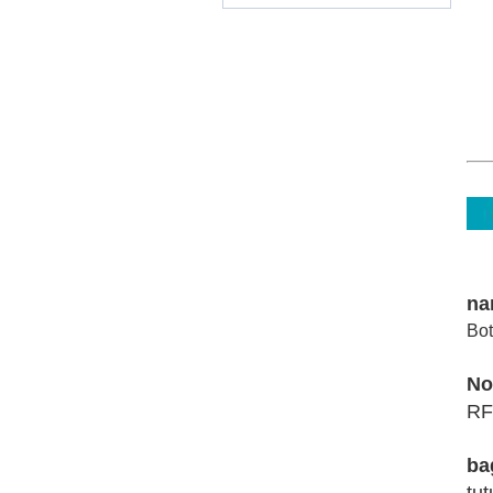
na
Bo
No
RF
ba