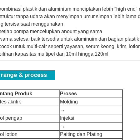
ombinasi plastik dan aluminium menciptakan lebih "high end"
truktur tanpa udara akan menyimpan umur simpan lebih lama d
g tersisa saat menggunakan
setiap pompa mencelupkan anount yang sama
arna selesai baik tersedia untuk aluminuim dan bagian plastik
ocok untuk multi-cair seperti yayasan, serum keong, krim, loti
ilihan kapasitas multipel dari 10ml hingga 120ml
ntang Produk
Proses
les akrilik
Molding
→
tol pengap
Injeksi
→
ol lotion
Paiting dan Plating