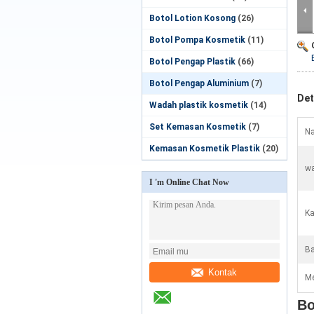
Botol Lotion Kosong
(26)
Botol Pompa Kosmetik
(11)
Botol Pengap Plastik
(66)
Botol Pengap Aluminium
(7)
Det
Wadah plastik kosmetik
(14)
Set Kemasan Kosmetik
(7)
Na
Kemasan Kosmetik Plastik
(20)
wa
I 'm Online Chat Now
Ka
Ba
Kontak
Me
Bo