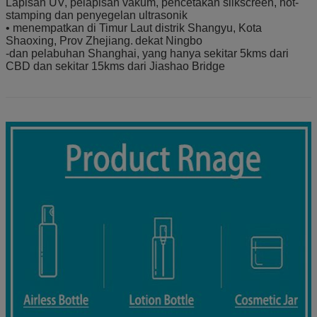
Lapisan UV, pelapisan vakum, pencetakan silkscreen, hot-
stamping dan penyegelan ultrasonik
• menempatkan di Timur Laut distrik Shangyu, Kota
Shaoxing, Prov Zhejiang.
dekat Ningbo
-dan pelabuhan Shanghai, yang hanya sekitar 5kms dari
CBD dan sekitar 15kms dari Jiashao Bridge