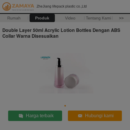
ZheJiang lifepack plastic co.,Ltd
Rumah
Produk
Video
Tentang Kami
>>
Double Layer 50ml Acrylic Lotion Bottles Dengan ABS
Collar Warna Disesuaikan
Harga terbaik
Hubungi kami