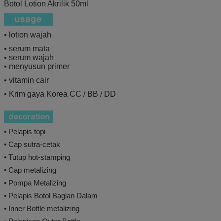
Botol Lotion Akrilik 50ml
• lotion wajah
• serum mata
• serum wajah
• menyusun primer
• vitamin cair
• Krim gaya Korea CC / BB / DD
• Pelapis topi
• Cap sutra-cetak
• Tutup hot-stamping
• Cap metalizing
• Pompa Metalizing
• Pelapis Botol Bagian Dalam
• Inner Bottle metalizing