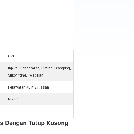
Oval
Injeksi, Pengecatan, Plating, Stamping,
Silkprinting, Pelabelan
Perawatan Kulit & Riasan
RF-JC
as Dengan Tutup Kosong