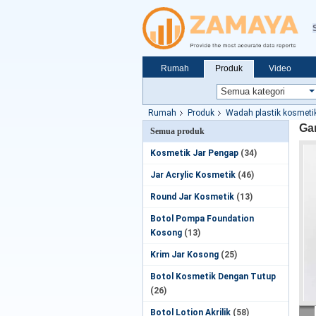
Rumah
Produk
Video
Rumah
Produk
Wadah plastik kosmeti
Gan
Semua produk
Kosmetik Jar Pengap
(34)
Jar Acrylic Kosmetik
(46)
Round Jar Kosmetik
(13)
Botol Pompa Foundation
Kosong
(13)
Krim Jar Kosong
(25)
Botol Kosmetik Dengan Tutup
(26)
Botol Lotion Akrilik
(58)