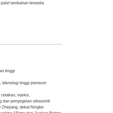
 palet tambahan tersedia
as tinggi
 teknologi tinggi premium
etakan, injeksi,
g dan penyegelan ultrasonik
v Zhejiang.
dekat Ningbo