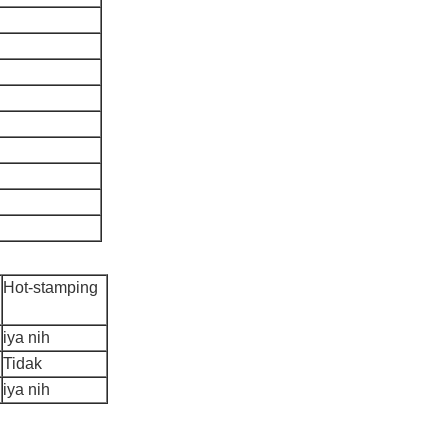
Hot-stamping
iya nih
Tidak
iya nih