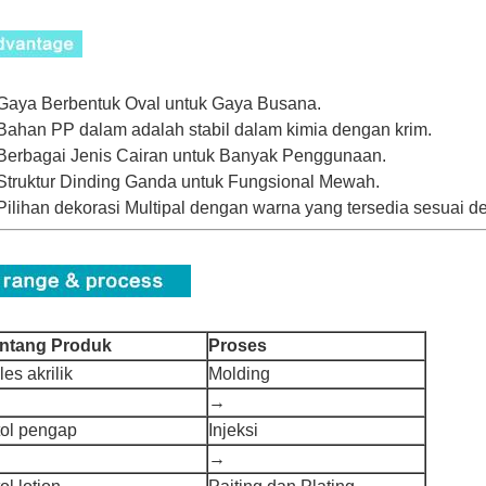
aya Berbentuk Oval untuk Gaya Busana.
ahan PP dalam adalah stabil dalam kimia dengan krim.
erbagai Jenis Cairan untuk Banyak Penggunaan.
truktur Dinding Ganda untuk Fungsional Mewah.
ilihan dekorasi Multipal dengan warna yang tersedia sesuai de
ntang Produk
Proses
les akrilik
Molding
→
tol pengap
Injeksi
→