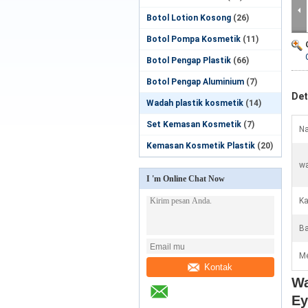
Botol Lotion Kosong
(26)
Botol Pompa Kosmetik
(11)
Botol Pengap Plastik
(66)
Botol Pengap Aluminium
(7)
Det
Wadah plastik kosmetik
(14)
Set Kemasan Kosmetik
(7)
Na
Kemasan Kosmetik Plastik
(20)
wa
I 'm Online Chat Now
Ka
Ba
Me
Kontak
Wa
Ey