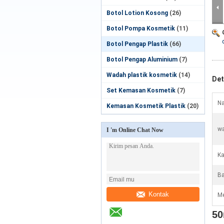
Botol Lotion Kosong
(26)
Botol Pompa Kosmetik
(11)
Botol Pengap Plastik
(66)
Botol Pengap Aluminium
(7)
Wadah plastik kosmetik
(14)
Det
Set Kemasan Kosmetik
(7)
Na
Kemasan Kosmetik Plastik
(20)
wa
I 'm Online Chat Now
Ka
Ba
Kontak
Me
50