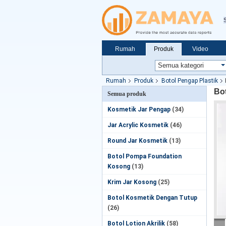
Rumah
Produk
Video
Rumah
Produk
Botol Pengap Plastik
Bot
Semua produk
Kosmetik Jar Pengap
(34)
Jar Acrylic Kosmetik
(46)
Round Jar Kosmetik
(13)
Botol Pompa Foundation
Kosong
(13)
Krim Jar Kosong
(25)
Botol Kosmetik Dengan Tutup
(26)
Botol Lotion Akrilik
(58)