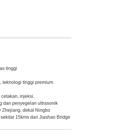
as tinggi
 teknologi tinggi premium
etakan, injeksi,
g dan penyegelan ultrasonik
v Zhejiang.
dekat Ningbo
sekitar 15kms dari Jiashao Bridge