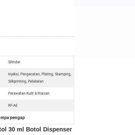
Silinder
Injeksi, Pengecatan, Plating, Stamping,
Silkprinting, Pelabelan
Perawatan Kulit & Riasan
RF-AE
ompa pengap
ol 30 ml Botol Dispenser